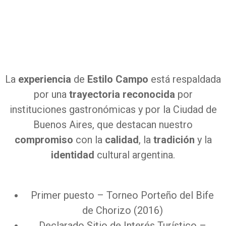
La
experiencia
de
Estilo Campo
está respaldada
por una
trayectoria
reconocida
por
instituciones gastronómicas y por la Ciudad de
Buenos Aires, que destacan nuestro
compromiso
con la
calidad
, la
tradición
y la
identidad
cultural argentina.
Primer puesto – Torneo Porteño del Bife
de Chorizo (2016)
Declarado Sitio de Interés Turístico –