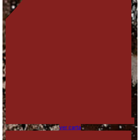
ver carta