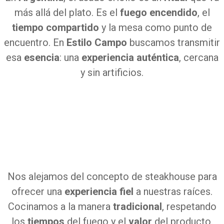
más allá del plato. Es el
fuego encendido
, el
tiempo compartido
y la mesa como punto de
encuentro. En
Estilo Campo
buscamos transmitir
esa
esencia
: una
experiencia auténtica
, cercana
y sin artificios.
Nos alejamos del concepto de steakhouse para
ofrecer una
experiencia fiel
a nuestras raíces.
Cocinamos a la manera
tradicional
, respetando
los
tiempos
del fuego y el
valor
del producto.