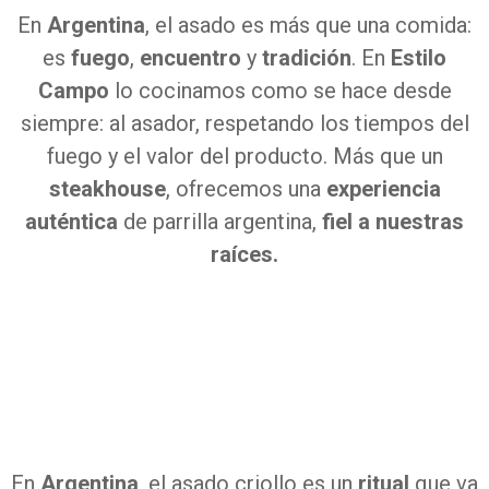
En
Argentina
, el asado es más que una comida:
es
fuego
,
encuentro
y
tradición
.
En
Estilo
Campo
lo cocinamos como se hace desde
siempre: al asador, respetando los tiempos del
fuego y el valor del producto.
Más que un
steakhouse
, ofrecemos una
experiencia
auténtica
de parrilla argentina,
fiel a nuestras
raíces.
En
Argentina
, el
asado criollo
es un
ritual
que va