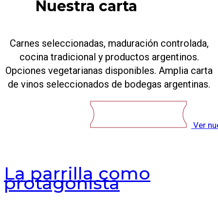
Nuestra carta
Carnes seleccionadas, maduración controlada,
cocina tradicional y productos argentinos.
Opciones vegetarianas disponibles. Amplia carta
de vinos seleccionados de bodegas argentinas.
Ver nu
La parrilla como
protagonista