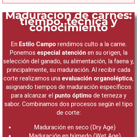
Maduración de carnes:
tiempo, técnica y
conocimiento
En
Estilo Campo
rendimos culto a la carne.
Ponemos
especial atención
en su origen, la
selección del ganado, su alimentación, la faena y,
principalmente, su maduración. Al recibir cada
corte realizamos una
evaluación organoléptica
,
asignando tiempos de maduración específicos
para alcanzar el
punto óptimo
de terneza y
sabor. Combinamos dos procesos según el tipo
de corte:
Maduración en seco (Dry Age)
Maduración en húmedo (Wet Age)