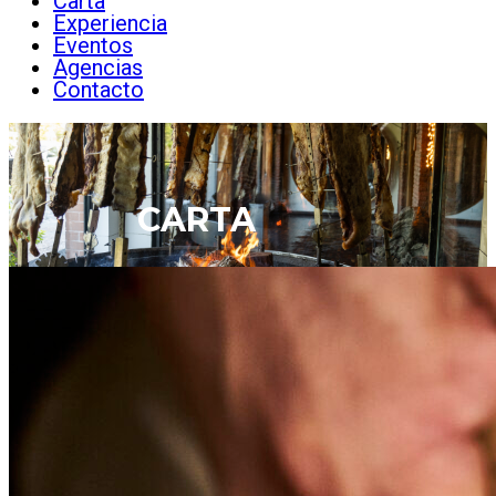
Carta
Experiencia
Eventos
Agencias
Contacto
CARTA